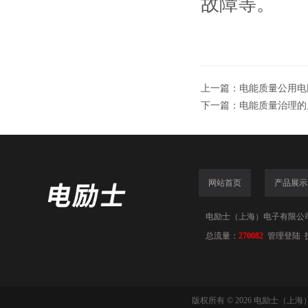
故障等。
上一篇：
电能质量公用电
下一篇：
电能质量治理的
网站首页
产品展示
电励士（上海）电子有限公司(www
总流量：
270082
管理登陆
版权所有 © 2026 电励士（上海