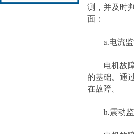
测，并及时
面：
a.电流监
电机故障通
的基础。通
在故障。
b.震动监