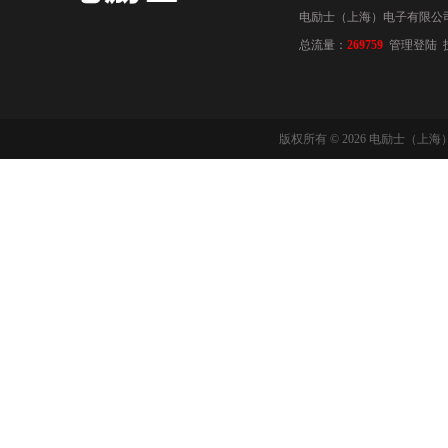
电励士（上海）电子有限公司(www
总流量：
269759
管理登陆
版权所有 © 2026 电励士（上海