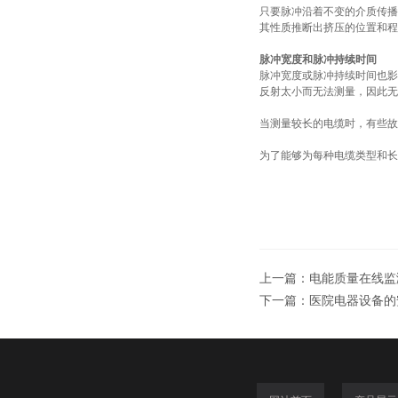
只要脉冲沿着不变的介质传播
其性质推断出挤压的位置和程
脉冲宽度和脉冲持续时间
脉冲宽度或脉冲持续时间也影
反射太小而无法测量，因此无
当测量较长的电缆时，有些故
为了能够为每种电缆类型和长度
上一篇：
电能质量在线监
下一篇：
医院电器设备的安全