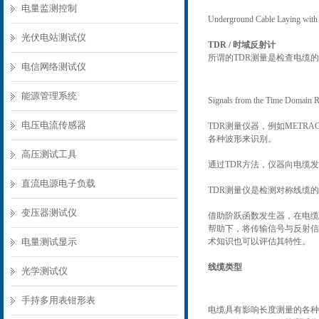
电量监测控制
Underground Cable Laying with
光伏电站测试仪
TDR / 时域反射计
所谓的TDR测量是检查电缆
电信网络测试仪
能源管理系统
Signals from the Time Domain R
电压电流传感器
TDR测量仪器，例如METR
各种波形来识别。
高压测试工具
通过TDR方法，仪器向电缆
直流电源电子负载
TDR测量仪是检测对称线缆
变压器测试仪
借助阶跃函数发生器，在电缆
帮助下，将传输信号与反射信
电量测试显示
术知识也可以评估其特性。
线缆类型
光学测试仪
手持多用表钳形表
电缆具有影响长度测量的各种