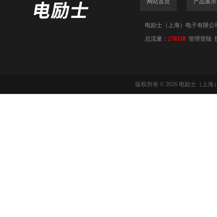
网站首页
产品展示
电励士（上海）电子有限公司(www
总流量：
270328
管理登陆
版权所有 © 2026 电励士（上海