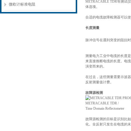
METRACABLE TDR
微欧计标准电阻
体选项。
合适的电缆故障检测器可以使用
长度测量
脉冲信号在遇到突变的阻抗时
测量电力工业中电缆的长度是
来直接推断电缆的长度。电缆
演变而来的。
在过去，这些测量需要示波器
反射测量值计费。
故障源检测
METRACABLE TDR /
Time Domain Reflectometer
故障源检测的目标是识别比如
化。全反射只发生在电缆的末