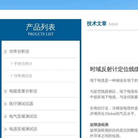
技术文章
Article
产品列表
PROUCTS LIST
电励士（上海）电子有限公司
功率分析仪
手持功率计
时域反射计定位线缆
功率测试仪
地下电缆是一种铺设在地下的
电能质量分析仪
与架空线路相比，地下电缆有
中损坏地下电缆。与这些因素
医疗测试仪器
在电信行业，当铺设电缆外皮
并维持在10mbar的气压
电气安规测试仪
故障源检测
电器安规测试仪
故障源检测的目的是识别断线
外导体之间的短路。