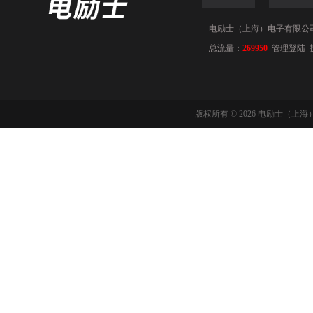
电励士（上海）电子有限公司(www
总流量：
269950
管理登陆
版权所有 © 2026 电励士（上海