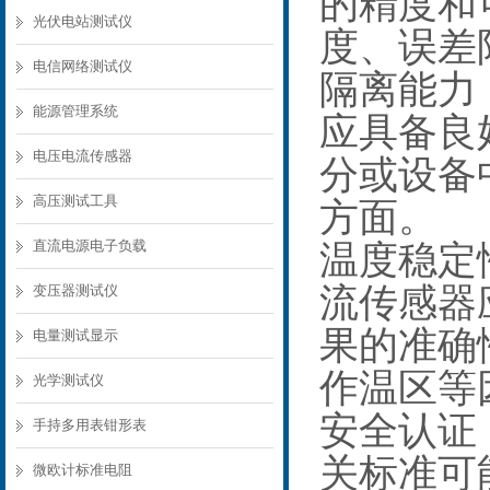
的精度和
光伏电站测试仪
度、误差
电信网络测试仪
隔离能力
能源管理系统
应具备良
电压电流传感器
分或设备
高压测试工具
方面。
直流电源电子负载
温度稳定
流传感器
变压器测试仪
果的准确
电量测试显示
作温区等
光学测试仪
安全认证
手持多用表钳形表
关标准可
微欧计标准电阻