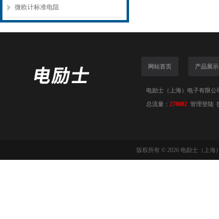
微欧计标准电阻
网站首页
产品展示
电励士（上海）电子有限公司(www
总流量：
270082
管理登陆
版权所有 © 2026 电励士（上海