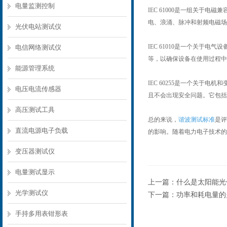
电量监测控制
IEC 61000是一组关
电、浪涌、脉冲和射频电磁场
光伏电站测试仪
IEC 61010是一个关
电信网络测试仪
等，以确保设备在使用过程中
能源管理系统
IEC 60255是一个关
电压电流传感器
且不会出现安全问题。它包括
高压测试工具
总的来说，
谐波测试标准
是评
直流电源电子负载
的影响。随着电力电子技术的
变压器测试仪
电量测试显示
上一篇：
什么是太阳能光
光学测试仪
下一篇：
功率和耗电量的
手持多用表钳形表