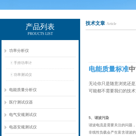
技术文章
Article
产品列表
PROUCTS LIST
电励士（上海）电子有限公司
功率分析仪
手持功率计
电能质量标准
中
功率测试仪
无论
你只是随意浏览还是
电能质量分析仪
可能都不需要
我们的
技术
医疗测试仪器
电气安规测试仪
5
、
谐波污染
谐波电流是需要关注的问题，
电器安规测试仪
非线性负载会产生富含谐波的