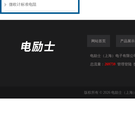
微欧计标准电阻
网站首页
产品展示
电励士（上海）电子有限公司(www
总流量：
269759
管理登陆
版权所有 © 2026 电励士（上海