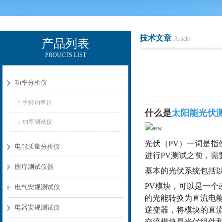
技术文章
Article
产品列表
PROUCTS LIST
电励士（上海）电子有限公司
功率分析仪
手持功率计
什么是
太阳能光伏
功率测试仪
光伏（
PV
）一词是指
电能质量分析仪
进行
PV
测试之前，需
医疗测试仪器
基本的光伏系统包括
PV
模块，可以是一个
电气安规测试仪
的光能转换为直流电
电器安规测试仪
逆变器，将模块的直
交流模块是光伏
组件