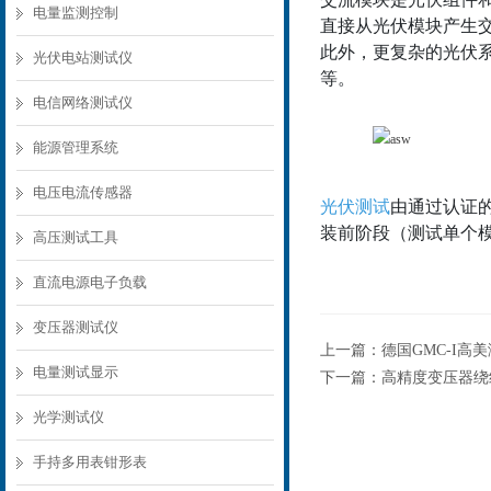
电量监测控制
直接从光伏模块产生
此外，更复杂的光伏
光伏电站测试仪
等。
电信网络测试仪
能源管理系统
电压电流传感器
光伏测试
由
通过认证
装前阶段（测试单个
高压测试工具
直流电源电子负载
变压器测试仪
上一篇：
德国GMC-I高
电量测试显示
下一篇：
高精度变压器绕组直
光学测试仪
手持多用表钳形表