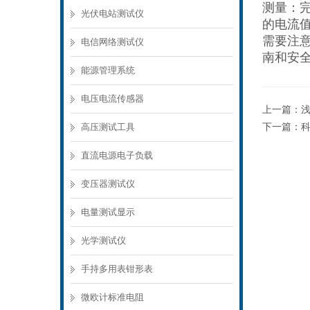
测量：
光伏电站测试仪
的电流
需要注
电信网络测试仪
南和安
能源管理系统
电压电流传感器
上一篇：
高压测试工具
下一篇：
科
直流电源电子负载
变压器测试仪
电量测试显示
光学测试仪
手持多用表钳形表
微欧计标准电阻