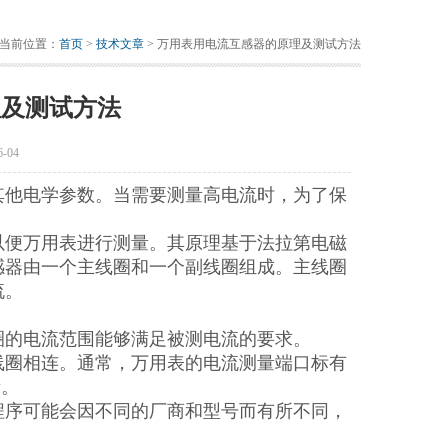
当前位置：
首页
>
技术文章
> 万用表用电流互感器的原理及测试方法
理及测试方法
-04
其他电学参数。当需要测量高电流时，为了保
以便万用表进行测量。其原理基于法拉第电磁
感器由一个主线圈和一个副线圈组成。主线圈
流。
圈的电流范围能够满足被测电流的要求。
线圈相连。通常，万用表的电流测量端口标有
量。
程序可能会因不同的厂商和型号而有所不同，