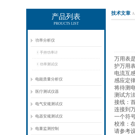
技术文章
Ar
产品列表
PROUCTS LIST
电励士（上海）电子有限公司
功率分析仪
手持功率计
万用表
功率测试仪
护万用
电流互
电能质量分析仪
感应定
将待测
医疗测试仪器
测试方
接线：
电气安规测试仪
连接到
一个符号
电器安规测试仪
校准：
电量监测控制
请参考