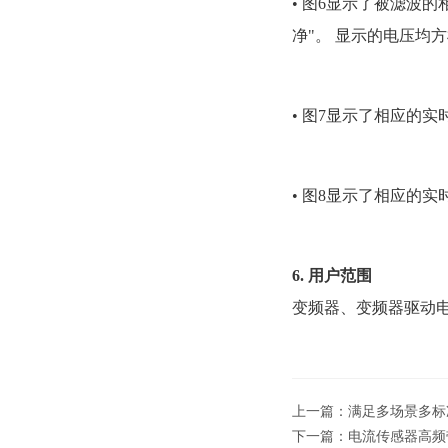
• 图6显示了被滤波的相
净"。 显示的电压均方根
• 图7显示了相应的实时电
• 图8显示了相应的实
6. 用户范围
变频器、变频器驱动
上一篇：
满足多场景多标准的
下一篇：
电流传感器高频带