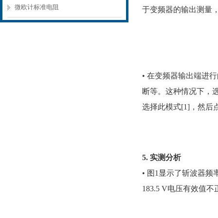
微欧计标准电阻
于变频器的输出测量
•
在变频器输出端进行
断等。这种情况下，
选择此模式
[1]
，然后
5. 实测分析
• 图1显示了斩波器频率
183.5 V电压有效值