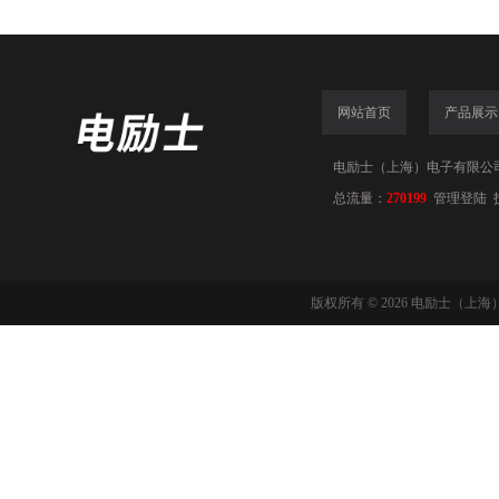
网站首页
产品展示
电励士（上海）电子有限公司(www
总流量：
270199
管理登陆
版权所有 © 2026 电励士（上海