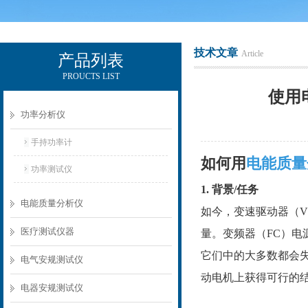
技术文章
Article
产品列表
PROUCTS LIST
电励士（上海）电子有限公司
使用
功率分析仪
手持功率计
如何用
电能质量
功率测试仪
1. 背景/任务
电能质量分析仪
如今，变速驱动器（
医疗测试仪器
量。变频器（FC）
它们中的大多数都会失效
电气安规测试仪
动电机上获得可行的
电器安规测试仪