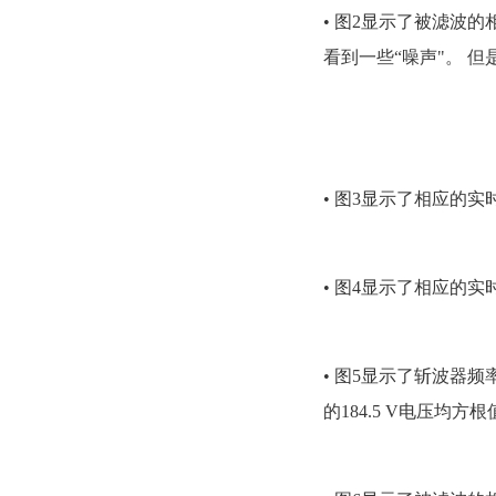
• 图2显示了被滤波的相
看到一些“噪声"。 但是
• 图3显示了相应的实时电
• 图4显示了相应的实
• 图5显示了斩波器频率
的184.5 V电压均方