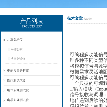
技术文章
Article
产品列表
PROUCTS LIST
电励士（上海）电子有限公司
功率分析仪
手持功率计
可编程多功能信号转换器（
功率测试仪
理多种不同类型
将模拟信号与数
电能质量分析仪
根据需求灵活地
可编程多功能信
医疗测试仪器
一个典型的可编
1.输入模块（Inpu
电气安规测试仪
信号接收与调理
地传递到后续的
电器安规测试仪
模拟信号：如电