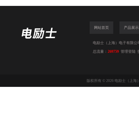
网站首页
产品展示
电励士（上海）电子有限公司(www
总流量：
269759
管理登陆
版权所有 © 2026 电励士（上海