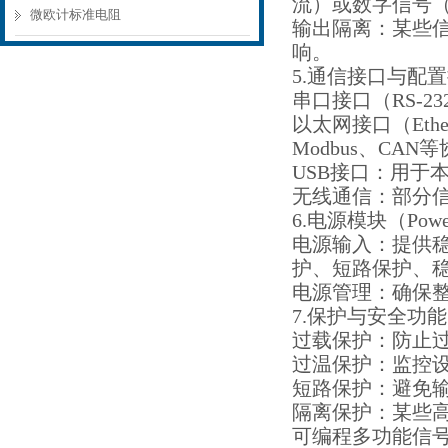
流）或数字信号
微欧计标准电阻
输出隔离：某些
响。
5.通信接口与配置接口（C
串口接口（RS-2
以太网接口（Et
Modbus、C
USB接口：用
无线通信：部分信
6.电源模块（Power
电源输入：提供稳
护、短路保护、
电源管理：确保
7.保护与安全功能（Pro
过载保护：防止
过温保护：监控
短路保护：避免
隔离保护：某些
可编程多功能信