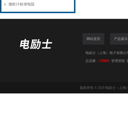
微欧计标准电阻
网站首页
产品展示
电励士（上海）电子有限公司(www
总流量：
270082
管理登陆
版权所有 © 2026 电励士（上海