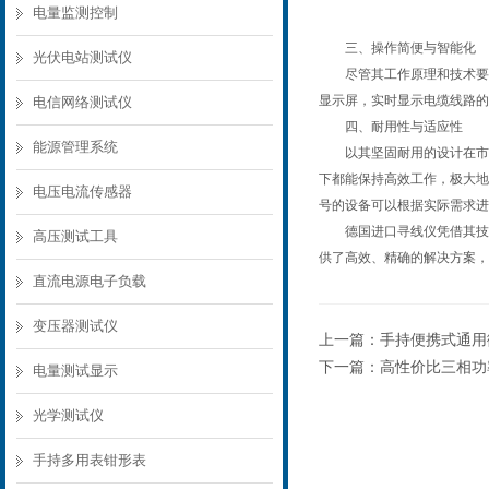
电量监测控制
三、操作简便与智能化
光伏电站测试仪
尽管其工作原理和技术要求
显示屏，实时显示电缆线路的
电信网络测试仪
四、耐用性与适应性
能源管理系统
以其坚固耐用的设计在市场
下都能保持高效工作，极大地
电压电流传感器
号的设备可以根据实际需求进
德国进口寻线仪凭借其技术
高压测试工具
供了高效、精确的解决方案，
直流电源电子负载
变压器测试仪
上一篇：
手持便携式通用
下一篇：
高性价比三相功
电量测试显示
光学测试仪
手持多用表钳形表