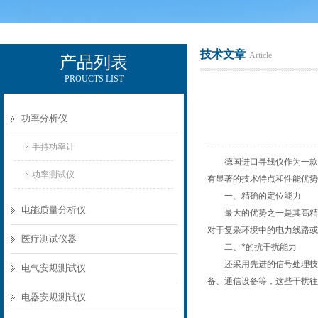
技术文章
Article
产品列表
PROUCTS LIST
电励士（上海）电子有限公司
功率分析仪
手持功率计
德国进口寻线仪作为一款先
功率测试仪
有显著的技术特点和性能优势
一、精确的定位能力
电能质量分析仪
最大的优势之一是其高精度
对于复杂环境中的电力线路或
医疗测试仪器
二、*的抗干扰能力
还采用先进的信号处理技术
电气安规测试仪
备、通信设备等，这些干扰往
电器安规测试仪