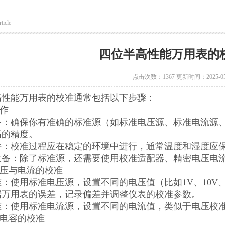
ticle
四位半高性能万用表的
点击次数：1367 更新时间：2025-05
高性能万用表的校准通常包括以下步骤：
工作
备：确保你有准确的标准源（如标准电压源、标准电流源
高的精度。
件：校准过程应在稳定的环境中进行，通常温度和湿度应
设备：除了标准源，还需要使用校准适配器、精密电压电
电压与电流的校准
：使用标准电压源，设置不同的电压值（比如1V、10V、
据万用表的误差，记录偏差并调整仪表的校准参数。
准：使用标准电流源，设置不同的电流值，类似于电压校
和电容的校准