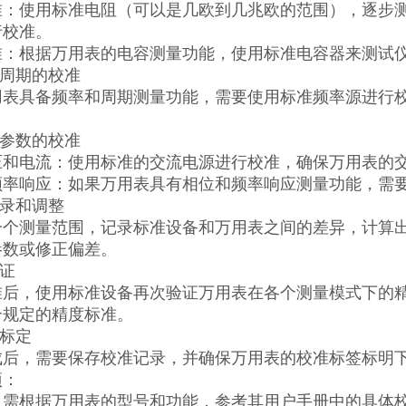
准：使用标准电阻（可以是几欧到几兆欧的范围），逐步
行校准。
准：根据万用表的电容测量功能，使用标准电容器来测试
和周期的校准
用表具备频率和周期测量功能，需要使用标准频率源进行
电参数的校准
压和电流：使用标准的交流电源进行校准，确保万用表的
频率响应：如果万用表具有相位和频率响应测量功能，需
记录和调整
一个测量范围，记录标准设备和万用表之间的差异，计算
参数或修正偏差。
验证
准后，使用标准设备再次验证万用表在各个测量模式下的
合规定的精度标准。
和标定
成后，需要保存校准记录，并确保万用表的校准标签标明
项：
，需根据万用表的型号和功能，参考其用户手册中的具体