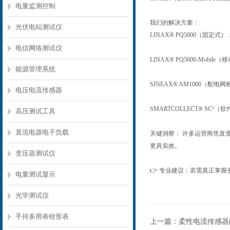
电量监测控制
我们的解决方案：
光伏电站测试仪
LINAX® PQ5000（
电信网络测试仪
LINAX® PQ5000-M
能源管理系统
SINEAX® AM1000
电压电流传感器
SMARTCOLLECT® S
高压测试工具
直流电源电子负载
关键洞察： 许多运营商凭直
更具实效。
变压器测试仪
👉 专业建议：若需真正掌
电量测试显示
光学测试仪
手持多用表钳形表
上一篇：
柔性电流传感器