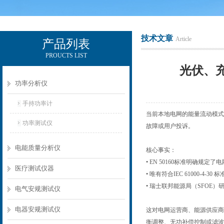
技术文章
Article
产品列表
PROUCTS LIST
电励士（上海）电子有限公司
光伏、
功率分析仪
手持功率计
当前本地电网的能量流动模式
功率测试仪
故障或用户投诉。
电能质量分析仪
核心事实：
• EN 50160标准明确规
医疗测试仪器
• 唯有符合IEC 61000
• 瑞士联邦能源局（SFO
电气安规测试仪
电器安规测试仪
这对电网运营商、能源供应商
衡调整、无功补偿控制或滤波