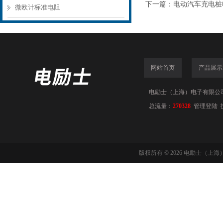
下一篇：
电动汽车充电桩
微欧计标准电阻
网站首页
产品展示
电励士（上海）电子有限公司(www
总流量：
270328
管理登陆
版权所有 © 2026 电励士（上海