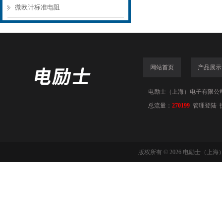
微欧计标准电阻
网站首页
产品展示
电励士（上海）电子有限公司(www
总流量：
270199
管理登陆
版权所有 © 2026 电励士（上海