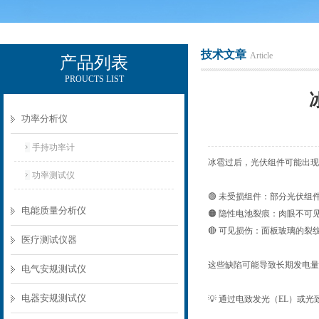
技术文章
Article
产品列表
PROUCTS LIST
电励士（上海）电子有限公司
功率分析仪
手持功率计
冰雹过后，光伏组件可能出现
功率测试仪
🟢 未受损组件：部分光伏
电能质量分析仪
🟠 隐性电池裂痕：肉眼不
🔴 可见损伤：面板玻璃的
医疗测试仪器
这些缺陷可能导致长期发电量
电气安规测试仪
电器安规测试仪
💡 通过电致发光（EL）或