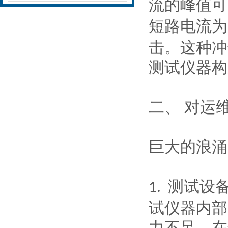
流的峰值可
短路电流为
击。这种冲
测试仪器构
二、
对运
巨大的浪涌
测试设
1.
试仪器内部
力不足，在