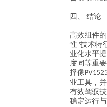
四、
结论
高效组件的
性"技术特
业化水平提
度同等重要
择像
PV1525
业工具，并
有效驾驭技
稳定运行与