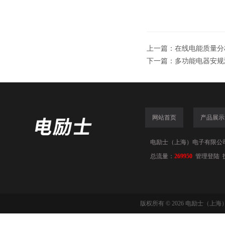
上一篇：
在线电能质量分
下一篇：
多功能电器安规
网站首页
产品展示
电励士（上海）电子有限公司(www
总流量：
269950
管理登陆
版权所有 © 2026 电励士（上海