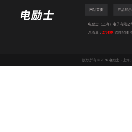
网站首页
产品展示
电励士（上海）电子有限公司(www
总流量：
270199
管理登陆
版权所有 © 2026 电励士（上海