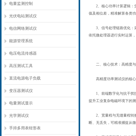
电量监测控制
2、核心功率计算逻辑：交
值及相位差，精准解算各类功
光伏电站测试仪
3、信号处理链路优化：采
电信网络测试仪
依托微处理器进行实时运算，
能源管理系统
电压电流传感器
二、核心技术：高精度与
高压测试工具
直流电源电子负载
高精度功率测试仪的核心竞
变压器测试仪
1、前端数字化与抗干扰技
提升工业复杂电磁环境下的测
电量测试显示
光学测试仪
2、宽量程与无缝量程转换
断、无丢失，可精准捕捉从微
手持多用表钳形表