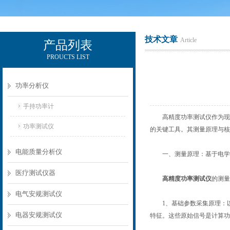
技术文章
Article
产品列表
PROUCTS LIST
电励士（上海）电子有限公司
功率分析仪
手持功率计
高精度功率测试仪作为现代
功率测试仪
的关键工具。其测量原理与核
电能质量分析仪
一、测量原理：基于电学
医疗测试仪器
高精度功率测试仪
的测量
电气安规测试仪
1、基础参数采集原理：以
电器安规测试仪
特征。这些原始信号是计算