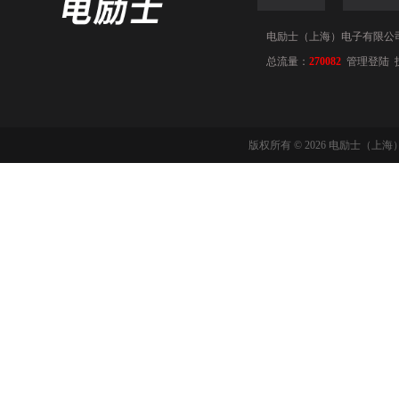
电励士（上海）电子有限公司(www
总流量：
270082
管理登陆
版权所有 © 2026 电励士（上海