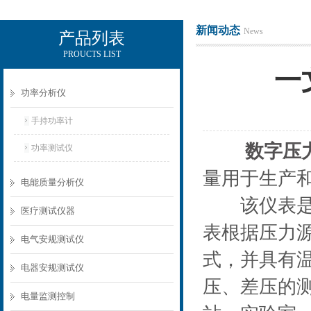
新闻动态
News
产品列表
PROUCTS LIST
电励士（上海）电子有限公司
一
功率分析仪
手持功率计
数字压
功率测试仪
量用于生产
电能质量分析仪
该仪表是一
医疗测试仪器
表根据压力
电气安规测试仪
式，并具有
电器安规测试仪
压、差压的
电量监测控制