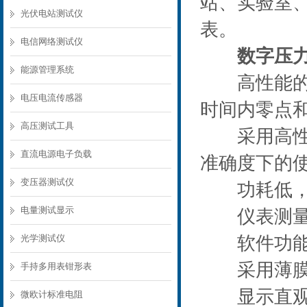
站、实验室
光伏电站测试仪
表。
电信网络测试仪
数字压
能源管理系统
高性能的微
电压电流传感器
时间内零点
高压测试工具
采用高性能
直流电源电子负载
准确度下的
变压器测试仪
功耗低，电
电量测试显示
仪表测量功
光学测试仪
软件功能丰
采用薄膜面
手持多用表钳形表
显示直观清
微欧计标准电阻