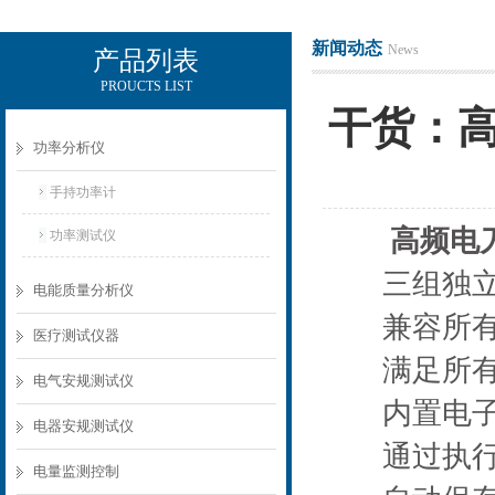
新闻动态
News
产品列表
PROUCTS LIST
电励士（上海）电子有限公司
干货：
功率分析仪
手持功率计
高频电
功率测试仪
三组独立的
电能质量分析仪
兼容所有类
医疗测试仪器
满足所有当
电气安规测试仪
内置电子图
电器安规测试仪
通过执行自
电量监测控制