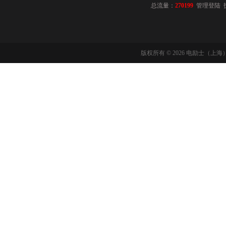
总流量：
270199
管理登陆
版权所有 © 2026 电励士（上海