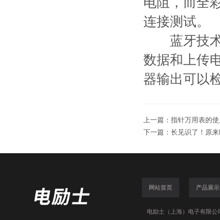
电阻，而全
连接测试。
蓝牙技术允
数据和上传
器输出可以
上一篇：
指针万用表的使
下一篇：
长见识了！原来
网站首页
产品展示
电励士（上海）电子有限公司(www