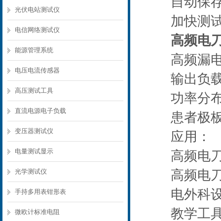
自动保存结
光伏电站测试仪
加快测试进
电信网络测试仪
高频电
能源管理系统
高频漏电
电压电流传感器
输出负载
高压测试工具
功率分布
直流电源电子负载
患者极板
变压器测试仪
应用：
电量测试显示
高频电刀振
光学测试仪
高频电刀
电外科设备
手持多用表钳形表
教学工具，
微欧计标准电阻