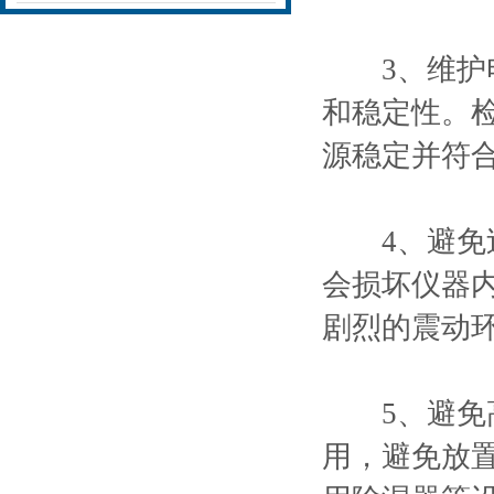
3、维护电
和稳定性。
源稳定并符
4、避免过
会损坏仪器
剧烈的震动
5、避免高
用，避免放