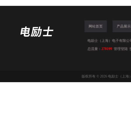
网站首页
产品展示
电励士（上海）电子有限公司(www
总流量：
270199
管理登陆
版权所有 © 2026 电励士（上海