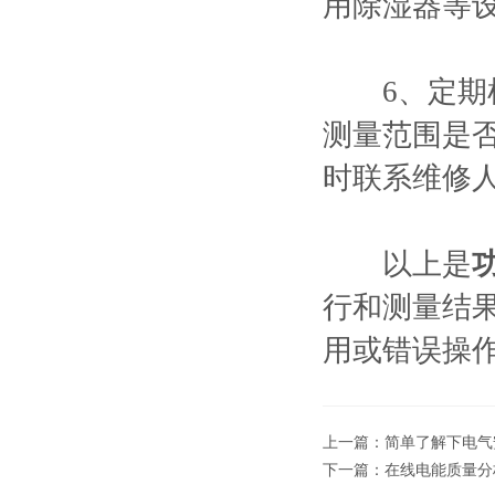
用除湿器等
6、定期检
测量范围是
时联系维修
以上是
行和测量结
用或错误操
上一篇：
简单了解下电气
下一篇：
在线电能质量分