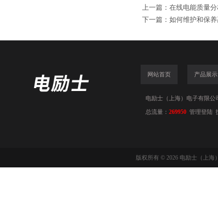
上一篇：
在线电能质量分
下一篇：
如何维护和保养
网站首页
产品展示
电励士（上海）电子有限公司(www
总流量：
269950
管理登陆
版权所有 © 2026 电励士（上海