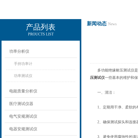
新闻动态
News
产品列表
PROUCTS LIST
电励士（上海）电子有限公司
功率分析仪
手持功率计
多功能绝缘耐压测试仪是用
功率测试仪
压测试仪
一些基本的维护和保
电能质量分析仪
一、清洁：
医疗测试仪器
1、定期用干净、柔软的布
电气安规测试仪
2、确保测试探头和连接器
电器安规测试仪
3、避免使用腐蚀性的清洁