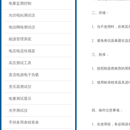
电量监测控制
二、存储：
光伏电站测试仪
1、当不使用时，应将其存
电信网络测试仪
能源管理系统
2、避免将仪器暴露在温度
电压电流传感器
三、校准：
高压测试工具
1、按照制造商推荐的周期
直流电源电子负载
2、使用标准校准器具进行
变压器测试仪
电量测试显示
光学测试仪
四、操作注意事项：
手持多用表钳形表
1、在使用前，务必阅读并