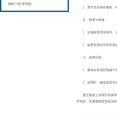
微欧计标准电阻
2、遵守安全操作规程，特
五、检查与维修：
1、定期检查所有部件，包
2、如果发现任何异常或故
六、使用环境：
1、避免在有强烈电磁干扰
2、使用时，确保放置在稳
通过遵循上述维护和保养
开电源，并遵循制造商提供的