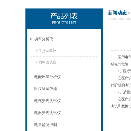
新闻动态
N
产品列表
PROUCTS LIST
电励士（上海）电子有限公司
功率分析仪
手持功率计
医用电气设
功率测试仪
成电气危险
1、医疗设
电能质量分析仪
在医疗设备
计阶段的测
医疗测试仪器
2、质量控
在医疗设备
电气安规测试仪
测试和数据
电器安规测试仪
电量监测控制