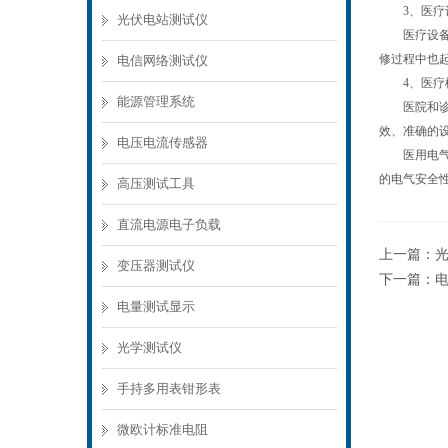
3、医疗设
光伏电站测试仪
医疗设备在
修过程中也
电信网络测试仪
4、医疗机
能源管理系统
医院和诊所
效、准确的
电压电流传感器
医用电气设
的电气安全
高压测试工具
直流电源电子负载
上一篇：
变压器测试仪
下一篇：
电量测试显示
光学测试仪
手持多用表钳形表
微欧计标准电阻