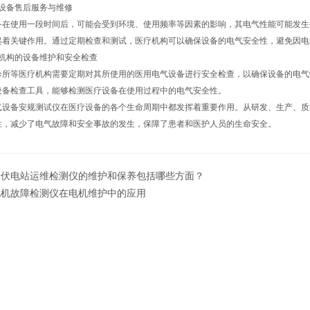
备售后服务与维修
使用一段时间后，可能会受到环境、使用频率等因素的影响，其电气性能可能发生
起着关键作用。通过定期检查和测试，医疗机构可以确保设备的电气安全性，避免因电
构的设备维护和安全检查
等医疗机构需要定期对其所使用的医用电气设备进行安全检查，以确保设备的电气
设备检查工具，能够检测医疗设备在使用过程中的电气安全性。
备安规测试仪在医疗设备的各个生命周期中都发挥着重要作用。从研发、生产、质
性，减少了电气故障和安全事故的发生，保障了患者和医护人员的生命安全。
光伏电站运维检测仪的维护和保养包括哪些方面？
电机故障检测仪在电机维护中的应用