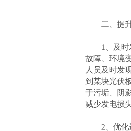
二、提升发
1、及时发
故障、环境
人员及时发
到某块光伏
于污垢、阴
减少发电损
2、优化运