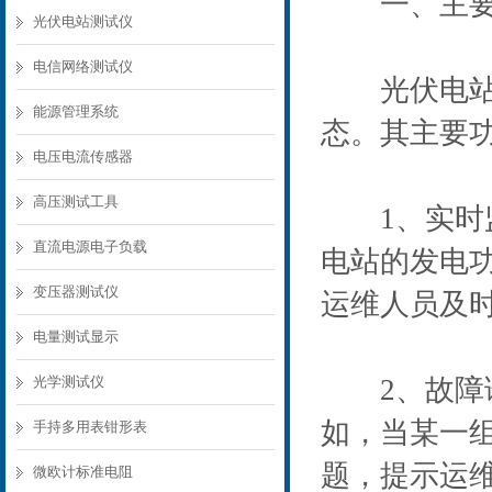
一、主要
光伏电站测试仪
电信网络测试仪
光伏电站运
能源管理系统
态。其主要
电压电流传感器
高压测试工具
1、实时监
直流电源电子负载
电站的发电
变压器测试仪
运维人员及
电量测试显示
光学测试仪
2、故障诊
如，当某一
手持多用表钳形表
题，提示运
微欧计标准电阻