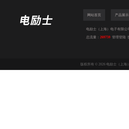
网站首页
产品展示
电励士（上海）电子有限公司(www
总流量：
269759
管理登陆
版权所有 © 2026 电励士（上海