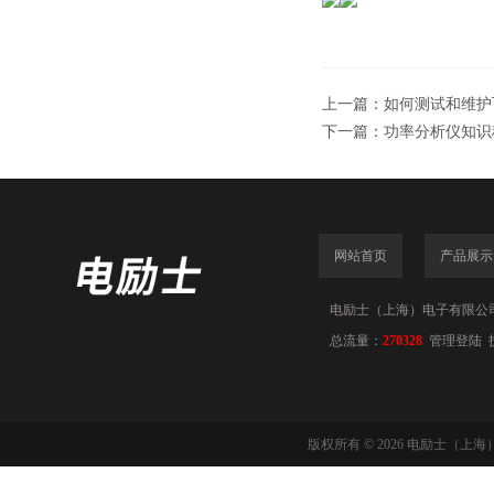
上一篇：
如何测试和维护飞
下一篇：
功率分析仪知识
网站首页
产品展示
电励士（上海）电子有限公司(www
总流量：
270328
管理登陆
版权所有 © 2026 电励士（上海