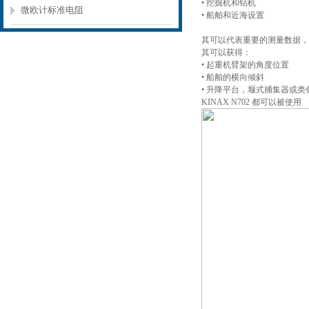
• 挖掘机和钻机
微欧计标准电阻
• 船舶和近海设置
其可以代表重要的测量数据，
其可以获得：
• 起重机臂架的角度位置
• 船舶的横向倾斜
• 升降平台，堰式捕集器或
KINAX N702 都可以被使用