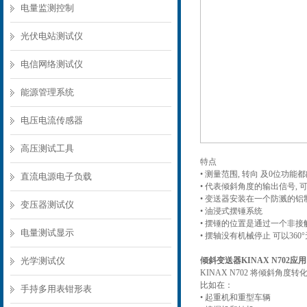
电量监测控制
光伏电站测试仪
电信网络测试仪
能源管理系统
电压电流传感器
高压测试工具
特点
• 测量范围, 转向 及0位功能都
直流电源电子负载
• 代表倾斜角度的输出信号,
• 变送器安装在一个防溅的铝制
变压器测试仪
• 油浸式摆锤系统
• 摆锤的位置是通过一个非
电量测试显示
• 摆轴没有机械停止 可以360
光学测试仪
倾斜变送器KINAX N702应用
KINAX N702 将倾斜角
比如在：
手持多用表钳形表
• 起重机和重型车辆