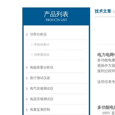
技术文章
Ar
产品列表
PROUCTS LIST
电励士（上海）电子有限公司
功率分析仪
手持功率计
电力电网中
功率测试仪
多功能电量
观操作方面
电能质量分析仪
接到过程
医疗测试仪器
这些仪表专
电气安规测试仪
电器安规测试仪
多功能电量
电量监测控制
690V