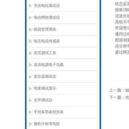
状态监
光伏电站测试仪
能量消
谐波分析基
电信网络测试仪
系统不
带报警
能源管理系统
通用过程
图形测
电压电流传感器
高分辨
通过网
高压测试工具
直流电源电子负载
变压器测试仪
电量测试显示
上一篇：
下一篇：
光
光学测试仪
手持多用表钳形表
微欧计标准电阻