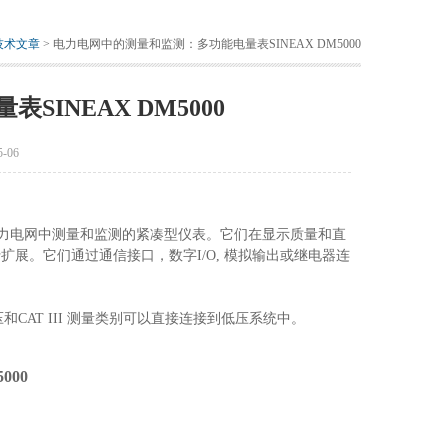
技术文章
> 电力电网中的测量和监测：多功能电量表SINEAX DM5000
INEAX DM5000
-06
是用于电力电网中测量和监测的紧凑型仪表。它们在显示质量和直
展。它们通过通信接口，数字I/O, 模拟输出或继电器连
CAT III 测量类别可以直接连接到低压系统中。
000