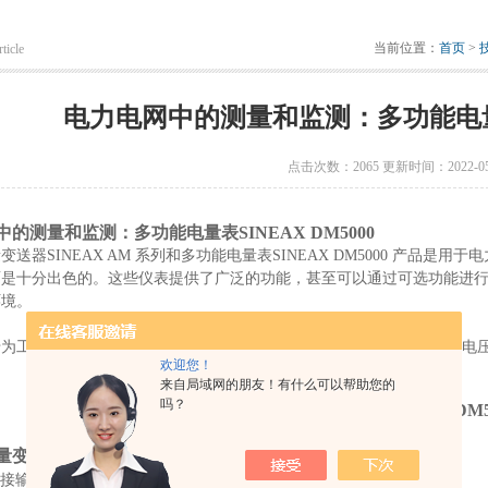
当前位置：
首页
>
ticle
电力电网中的测量和监测：多功能电量表S
点击次数：2065 更新时间：2022-05
的测量和监测：多功能电量表SINEAX DM5000
变送器SINEAX AM 系列和多功能电量表SINEAX DM5000 产品
是十分出色的。这些仪表提供了广泛的功能，甚至可以通过可选功能进行扩
环境。
为工业工厂，楼宇自动化或能源分配中使用而设计。高达690V的标称电压和
欢迎您！
来自局域网的朋友！有什么可以帮助您的
吗？
多功能电量表SINEAX DM5
变送器SINEAX AM系列
和多功能电量表SINEAX DM5000
 直接输入测量，CAT III 测量类别