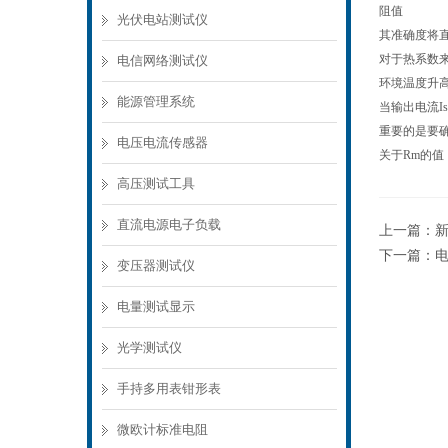
阻值
光伏电站测试仪
其准确度将
对于热系数
电信网络测试仪
环境温度升
能源管理系统
当输出电流I
重要的是要确
电压电流传感器
关于Rm的
高压测试工具
直流电源电子负载
上一篇：
新
下一篇：
电
变压器测试仪
电量测试显示
光学测试仪
手持多用表钳形表
微欧计标准电阻