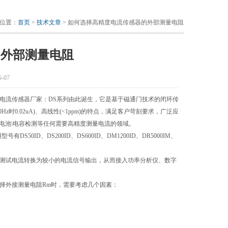
位置：
首页
>
技术文章
> 如何选择高精度电流传感器的外部测量电阻
的外部测量电阻
-07
电流传感器厂家：DS系列由此诞生，它是基于磁通门技术的闭环传
时0.02uA)、高线性(<1ppm)的特点，满足客户苛刻要求，广泛应
、电池\电容检测等任何需要高精度测量电流的领域。
ID、DS200ID、DS600ID、DM1200ID、DR5000IM、
。
测试电流转换为较小的电流信号输出，从而接入功率分析仪、数字
择外接测量电阻Rm时，需要考虑几个因素：