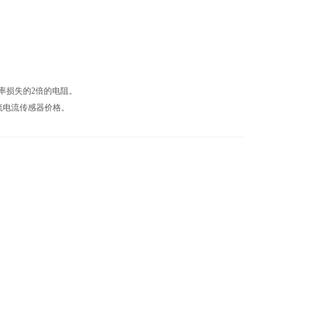
功率损失的2倍的电阻。
流电流传感器价格。