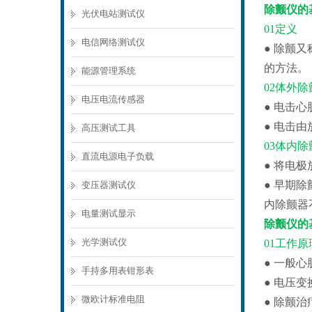
除颤仪的
光伏电站测试仪
01定义
电信网络测试仪
● 除颤
的方法。
能源管理系统
02体外除
电压电流传感器
● 电击
● 电击
高压测试工具
03体内除
直流电源电子负载
● 将电
● 早期
变压器测试仪
内除颤器
电量测试显示
除颤仪的
光学测试仪
01工作原
● 一般
手持多用表钳形表
● 电压
微欧计标准电阻
● 除颤