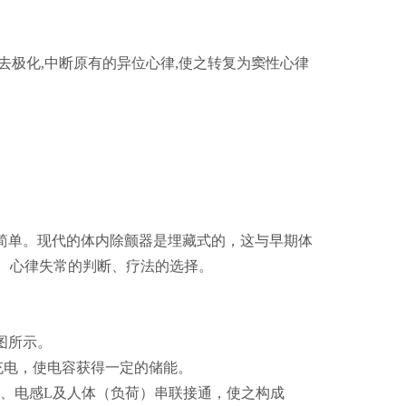
去极化,中断原有的异位心律,使之转复为窦性心律
构简单。现代的体内除颤器是埋藏式的，这与早期体
、心律失常的判断、疗法的选择。
图所示。
充电，使电容获得一定的储能。
C、电感L及人体（负荷）串联接通，使之构成