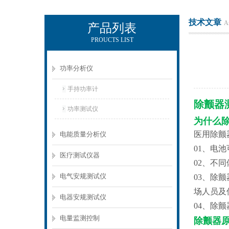
技术文章
Ar
产品列表
PROUCTS LIST
电励士（上海）电子有限公司
功率分析仪
手持功率计
除颤器
功率测试仪
为什么
医用除颤
电能质量分析仪
01、电
医疗测试仪器
02、不
电气安规测试仪
03、除
场人员及
电器安规测试仪
04、除
电量监测控制
除颤器