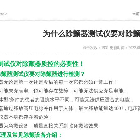
当前
ticle
为什么除颤器测试仪要对除
点击次数：1931 更新时间：2022-08
测试仪对除颤器质控的必要性！
除颤器测试仪要对除颤器进行检测？
器无论是第一次还是今后的每一次它都必须正常工作！
池可能未充满电，也可能存在故障，可能无法供应充足电能；
同体型/条件的患者的阻抗水平不同，可能无法供应适合的电能；
颤器通过释放高压电脉冲作用于人体，最大释放能量达400J，电压
仪器本身都存在着危险；
颤器为急救设备，质量直接关系到临床救治效果。
原理及常见除颤设备介绍：