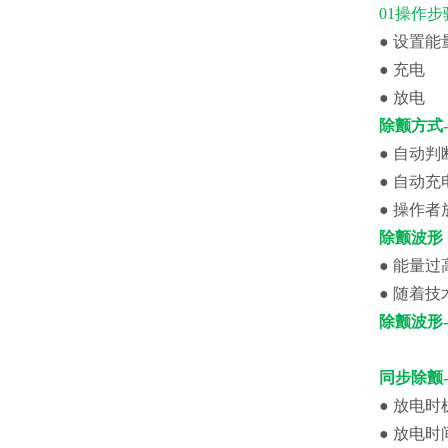
01操作步
● 设置能
● 充电
● 放电
除颤方式
● 自动判
● 自动充
● 操作者
除颤波形
● 能量
● 随着
除颤波形
同步除颤
● 放电
● 放电