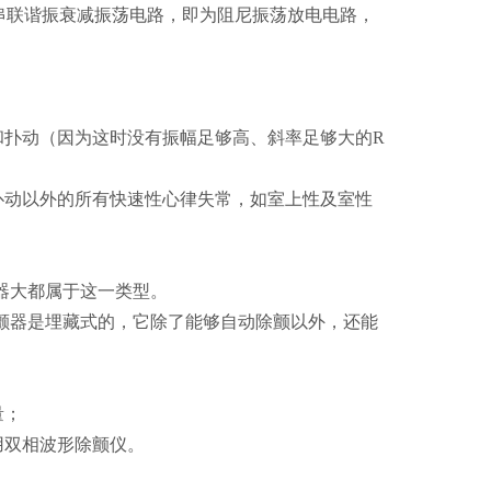
串联谐振衰减振荡电路，即为阻尼振荡放电电路，
和扑动（因为这时没有振幅足够高、斜率足够大的R
扑动以外的所有快速性心律失常，如室上性及室性
器大都属于这一类型。
除颤器是埋藏式的，它除了能够自动除颤以外，还能
量；
多用双相波形除颤仪。