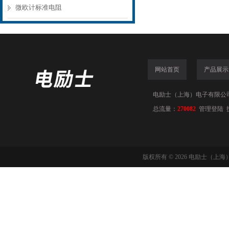
微欧计标准电阻
网站首页
产品展示
电励士（上海）电子有限公司(www
总流量：
270082
管理登陆
版权所有 © 2026 电励士（上海