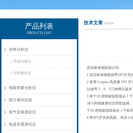
技术文章
Article
产品列表
PROUCTS LIST
电励士（上海）电子有限公司
功率分析仪
手持功率计
高压标准电阻箱介绍:
功率测试仪
1.高压标准电阻箱带SP1
2.使用 Cropico 高质
电能质量分析仪
以使用 3、6、9三种档位版
3.单个10 进制旋钮阻值从
医疗测试仪器
5KV的绝缘测试仪理想选择。
个10 进制旋钮阻值从 1 
电气安规测试仪
4.带SP1开关的高阻，高压
电器安规测试仪