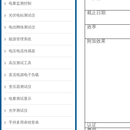
电量监测控制
截止日期
光伏电站测试仪
效率
电信网络测试仪
能源管理系统
附加效果
电压电流传感器
高压测试工具
直流电源电子负载
变压器测试仪
电量测试显示
光学测试仪
手持多用表钳形表
认证