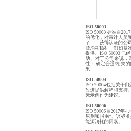
ISO 50003
ISO 50003 标准
自
20
的优化，对审计人员
了——获得认证的公
源消耗指标，例如基
提供。ISO 50003 
助。对于公司来说，毫
性： 确定合适/相关的
果
ISO 50004
ISO 5000
4
包括关于能
改进提供解释和支持
际示例作为建议。
ISO 50006
ISO 50006自20
原则和指南"。该标
能源消耗的因素。