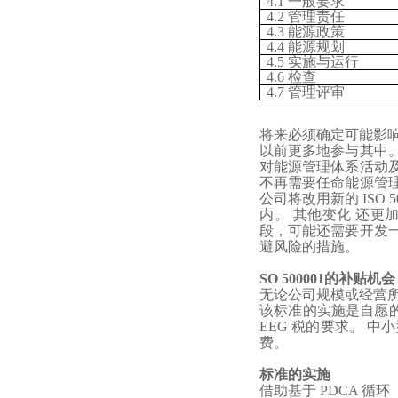
4.1 一般要求
4.2 管理责任
4.3 能源政策
4.4 能源规划
4.5 实施与运行
4.6 检查
4.7 管理评审
将来必须确定可能影
以前更多地参与其中
对能源管理体系活动
不再需要任命能源管
公司将改用新的 ISO
内。 其他变化 还
段，可能还需要开发
避风险的措施。
SO 500001的补贴机会
无论公司规模或经营
该标准的实施是自愿
EEG 税的要求。 
费。
标准的实施
借助基于
PDCA 循环