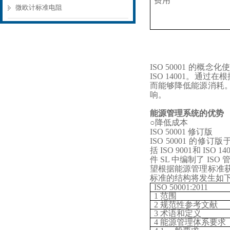
费用
微欧计标准电阻
ISO 50001 的概
ISO 14001。通
而能够降低能源消耗
响。
能源管理系统的优势
○
降低成本
ISO 50001 修订版
ISO 50001 的修订版
括
ISO 9001和 I
件 SL 中编制了 
望根据能源管理标准获
标准的结构将发生如
ISO 50001:2011
1 范围
2 规范性参考文献
3 术语和定义
4 能源管理体系要求