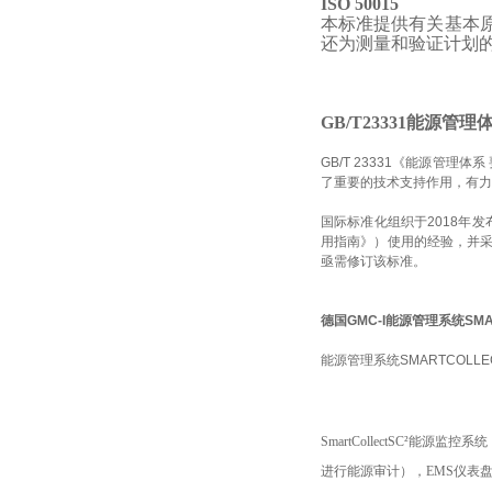
ISO 50015
本标准提供有关基本
还为测量和验证计划
GB/T23331能源管
GB/T 23331《能源管理
了重要的技术支持作用，有力
国际标准化组织于2018年发布
用指南》）使用的经验，并采
亟需修订该标准。
德国GMC-I能源管理系统SMA
能源管理系统SMARTCOLLE
SmartCollectSC²
进行能源审计），EMS仪表