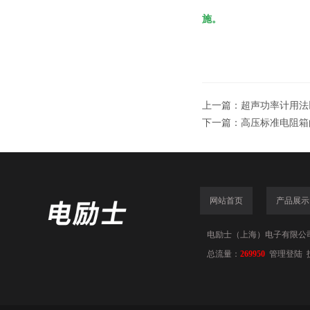
施。
上一篇：
超声功率计用法
下一篇：
高压标准电阻箱
网站首页
产品展示
电励士（上海）电子有限公司(www
总流量：
269950
管理登陆