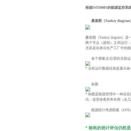
根据
ISO50001的能源监
桑基图（
Sankey diagra
桑基图（Sankey dia
两个节点（进程）之间运行
尤其是在表示生产工厂中的能
各个测量点/位置的当前
* 当前运行数据仪表盘显示
热图
* 热图是能源管理中一种仅
示。这意味着所有长期（从几
能源统计考虑因素（kWh
* 能耗的统计评估仍然