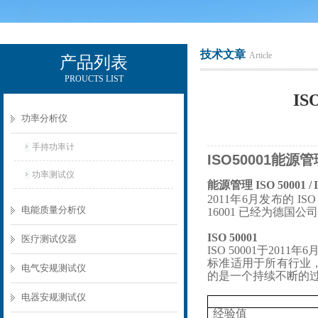
技术文章
Article
产品列表
PROUCTS LIST
电励士（上海）电子有限公司
I
功率分析仪
手持功率计
ISO50001能
功率测试仪
能源管理
ISO 50001 /
2011年6月发布的 I
电能质量分析仪
16001 已经为德国
ISO 50001
医疗测试仪器
ISO 50001于20
标准适用于所有行业，
电气安规测试仪
的是一个持续不断的
电器安规测试仪
经验值