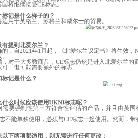
英国将继续接受CE标志。
个标记是什么样子的？
将适用于英格兰、苏格兰和威尔士的贸易。
没有提到北爱尔兰？
确的，自2021年1月起，《北爱尔兰议定书》将生效，
致。
着，对于大多数商品，CE标志仍然是进入北爱尔兰的
认可，但可能需要额外的标志。
加标记是什么？
么什么时候应该使用UKNI标志呢？
何需要强制性第三方符合性评估的产品，并且由英国
志不能单独使用，必须与CE标志一起使用。然而，带有
果以下两项都适用，则无需进行任何更改：