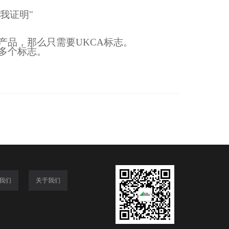
我证明"
产品，那么只需要UKCA标志。
多个标志。
我们
关于我们