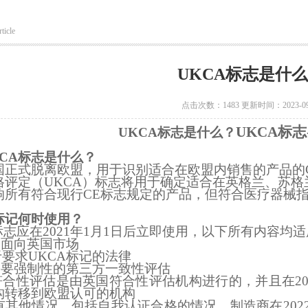
ticle
UKCA标志是什
点击次数：1483 更新时间：2023-09
UKCA
标志
UKCA标志是什么？
KCA标志是什么？
国正式脱离欧盟，用于识别适合在欧盟内销售的产品的
格评定（UKCA）标志将用于确定适合在英格兰、苏格
响所有符合现行CE标志规定的产品，但符合医疗器械
标记何时使用？
标志应在2021年1月1日后立即使用，以下所有内容均
品面向英国市场
要求UKCA标记的法律
需要强制性的第三方一致性评估
符合性评估是由英国符合性评估机构进行的，并且在20
构转移到欧盟认可的机构
有其他情况，包括自我认证合格的情况，制造商在202