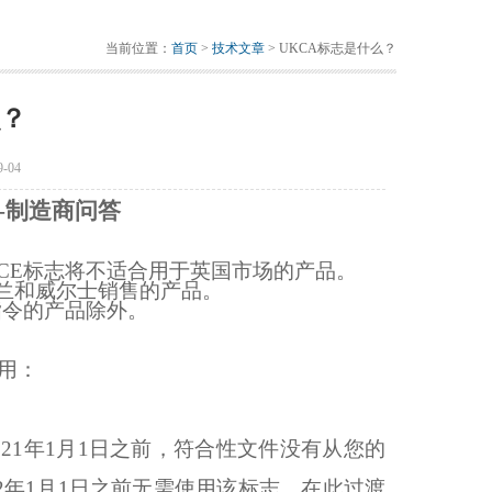
当前位置：
首页
>
技术文章
> UKCA标志是什么？
么？
-04
-制造商问答
CE标志将不适合用于英国市场的产品。
兰和威尔士销售的产品。
指令的产品除外。
适用：
21年1月1日之前，符合性文件没有从您的
2年1月1日之前无需使用该标志。在此过渡