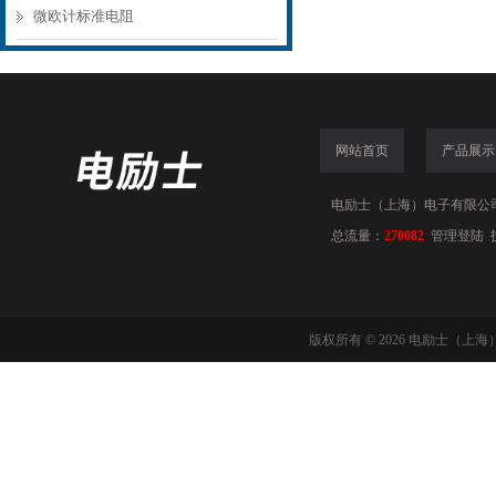
微欧计标准电阻
网站首页
产品展示
电励士（上海）电子有限公司(www
总流量：
270082
管理登陆
版权所有 © 2026 电励士（上海