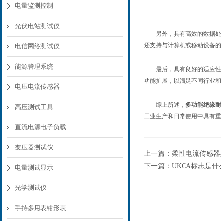
电量监测控制
光伏电站测试仪
另外，具有高效的数据处理
还支持与计算机或移动设备的
电信网络测试仪
能源管理系统
最后，具有良好的适应性和
功能扩展，以满足不同行业和
电压电流传感器
综上所述，
多功能绝缘耐
高压测试工具
工业生产和日常使用中具有重
直流电源电子负载
变压器测试仪
上一篇：
柔性电流传感器
下一篇：
UKCA标志是什
电量测试显示
光学测试仪
手持多用表钳形表