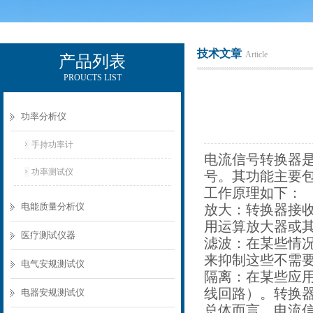
技术文章
Article
产品列表
PROUCTS LIST
电励士（上海）电子有限公司
功率分析仪
手持功率计
电流信号转换器
功率测试仪
号。其功能主要
工作原理如下：
电能质量分析仪
放大：转换器接
用运算放大器或
医疗测试仪器
滤波：在某些情
来抑制这些不需
电气安规测试仪
隔离：在某些应
线回路）。转换
电器安规测试仪
总体而言，电流