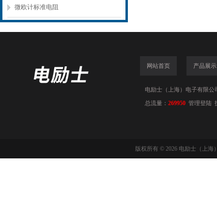
微欧计标准电阻
网站首页
产品展示
电励士（上海）电子有限公司(www
总流量：
269950
管理登陆
版权所有 © 2026 电励士（上海