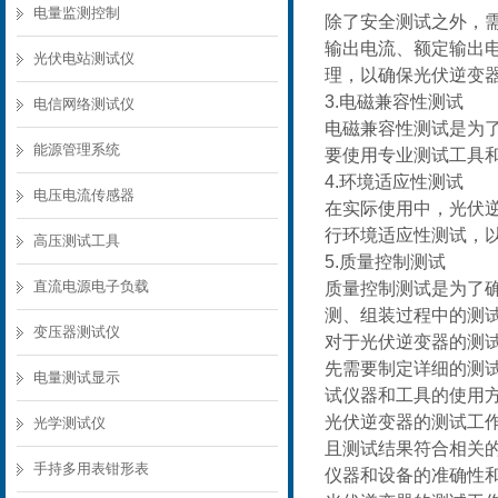
电量监测控制
除了安全测试之外，
输出电流、额定输出
光伏电站测试仪
理，以确保光伏逆变
3.电磁兼容性测试
电信网络测试仪
电磁兼容性测试是为
能源管理系统
要使用专业测试工具
4.环境适应性测试
电压电流传感器
在实际使用中，光伏
行环境适应性测试，
高压测试工具
5.质量控制测试
直流电源电子负载
质量控制测试是为了
测、组装过程中的测
变压器测试仪
对于光伏逆变器的测
先需要制定详细的测
电量测试显示
试仪器和工具的使用
光伏逆变器的测试工
光学测试仪
且测试结果符合相关
手持多用表钳形表
仪器和设备的准确性