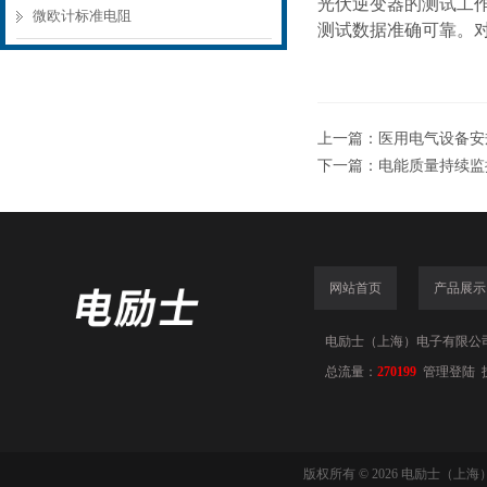
光伏逆变器的测试工
微欧计标准电阻
测试数据准确可靠。
上一篇：
医用电气设备安规
下一篇：
电能质量持续监
网站首页
产品展示
电励士（上海）电子有限公司(www
总流量：
270199
管理登陆
版权所有 © 2026 电励士（上海