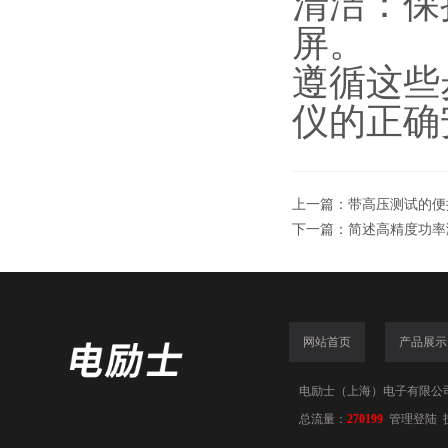
清洁：保
屏。
遵循这些
仪的正确
上一篇：
带高压测试的便携式电
下一篇：
简述高精度功率
网站首页
产品展示
电励士（上海）电子有限公司(www
总流量：
270199
管理登陆