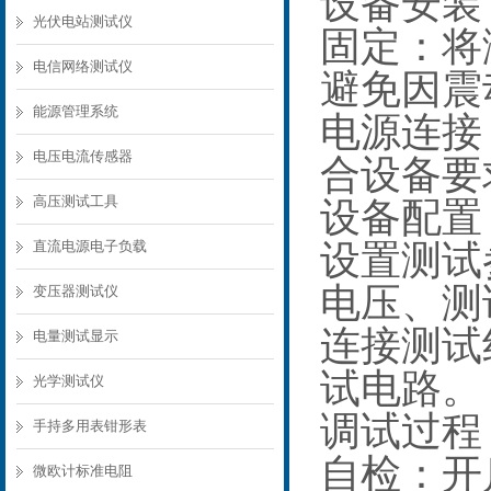
设备安
光伏电站测试仪
固定：将
电信网络测试仪
避免因震
能源管理系统
电源连接
电压电流传感器
合设备
高压测试工具
设备配
直流电源电子负载
设置测试
电压、测
变压器测试仪
连接测试
电量测试显示
试电路
光学测试仪
调试过
手持多用表钳形表
自检：开
微欧计标准电阻