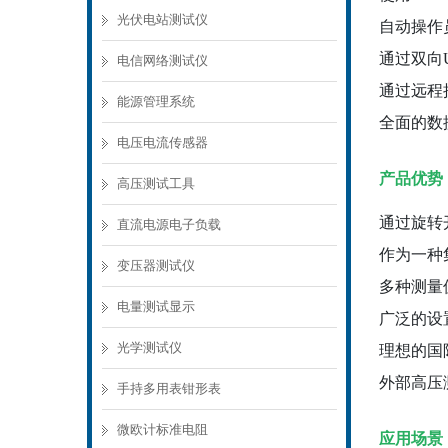
光伏电站测试仪
自动操作
通过双向
电信网络测试仪
通过远程
能源管理系统
全面的数
电压电流传感器
产品优势
高压测试工具
通过旋转
直流电源电子负载
作为一种
变压器测试仪
多种测量
电量测试显示
广泛的设
光学测试仪
理想的国
外部高压
手持多用表钳形表
微欧计标准电阻
应用场景