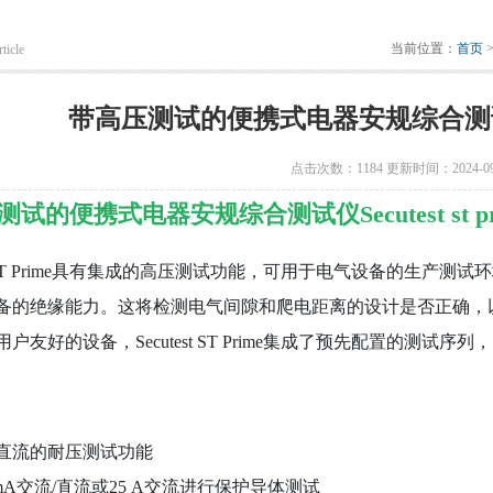
当前位置：
首页
ticle
带高压测试的便携式电器安规综合测试仪Secu
点击次数：1184 更新时间：2024-09
试的便携式电器安规综合测试仪Secutest st pr
est ST Prime具有集成的高压测试功能，可用于电气设备的生
备的绝缘能力。这将检测电气间隙和爬电距离的设计是否正确，
户友好的设备，Secutest ST Prime集成了预先配置的测试
kV直流的耐压测试功能
0 mA交流/直流或25 A交流进行保护导体测试