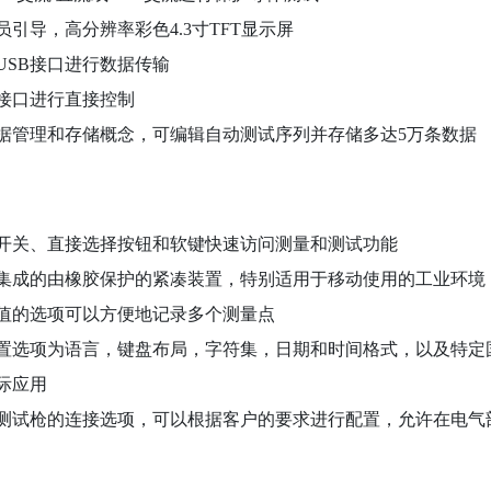
员引导，高分辨率彩色4.3寸TFT显示屏
USB接口进行数据传输
接口进行直接控制
据管理和存储概念，可编辑自动测试序列并存储多达
5万条数据
开关、直接选择按钮和软键快速访问测量和测试功能
集成的由橡胶保护的紧凑装置，特别适用于移动使用的工业环境
值的选项可以方便地记录多个测量点
置选项为语言，键盘布局，字符集，日期和时间格式，以及特定
际应用
测试枪的连接选项，可以根据客户的要求进行配置，允许在电气