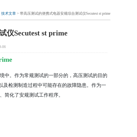
>
技术文章
> 带高压测试的便携式电器安规综合测试仪Secutest st prime
test st prime
-06
ime
产测试环境中。作为常规测试的一部分的，高压测试的目的
以及检测制造过程中可能存在的故障隐患。作为一
序列，、简化了安规测试工作程序。