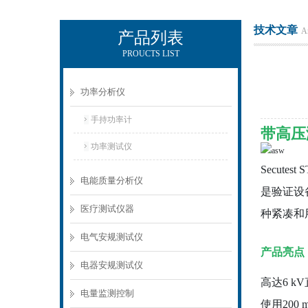
技术文章
Ar
产品列表
PROUCTS LIST
电励士（上海）电子有限公司
功率分析仪
手持功率计
带高压测
功率测试仪
Secut
电能质量分析仪
是验证设
医疗测试仪器
种紧凑和用
电气安规测试仪
产品亮点
电器安规测试仪
高达6 
电量监测控制
使用
20