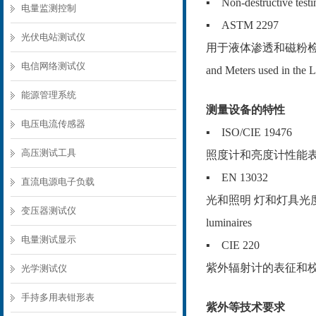
▪ Non-destructive testin
电量监测控制
▪ ASTM 2297
光伏电站测试仪
用于液体渗透和磁粉检测的UV-A
电信网络测试仪
and Meters used in the 
能源管理系统
测量设备的特性
电压电流传感器
▪ ISO/CIE 19476
高压测试工具
照度计和亮度计性能表征/Characte
▪ EN 13032
直流电源电子负载
光和照明 灯和灯具光度数据的测量和表达
变压器测试仪
luminaires
电量测试显示
▪ CIE 220
紫外辐射计的表征和校准方法/Chara
光学测试仪
手持多用表钳形表
紫外等技术要求