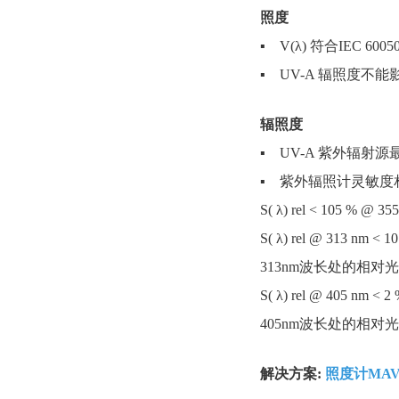
照度
▪ V(λ) 符合IEC 6005
▪ UV-A 辐照度不
辐照度
▪ UV-A 紫外辐射源最大
▪ 紫外辐照计灵敏度
S( λ) rel < 105 %
S( λ) rel @ 313 nm < 1
313nm波长处的相对
S( λ) rel @ 405 nm < 2
405nm波长处的相对
解决方案:
照度计MAVOL