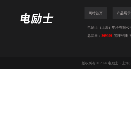
网站首页
产品展示
电励士（上海）电子有限公司(www
总流量：
269950
管理登陆
版权所有 © 2026 电励士（上海