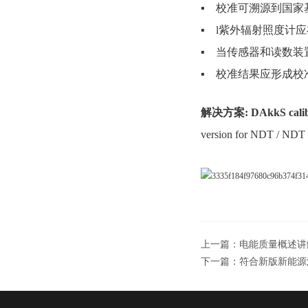
▪ 校准可溯源到国家
▪ l紫外辐射照度计应
▪ 当传感器和读数
▪ 校准结果应形成校
解决方案: DAkkS calibra
version for NDT / NDT 
上一篇：
电能质量概述讲
下一篇：
符合新版新能源汽