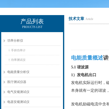
技术文章
Article
产品列表
PROUCTS LIST
电励士（上海）电子有限公司
功率分析仪
手持功率计
电能质量概述
讲
功率测试仪
5.1 谐波源
电能质量分析仪
1）发电机出口
医疗测试仪器
发电机实际运行时，
本身就有一定的谐波
电气安规测试仪
电器安规测试仪
发电机励磁电流中含