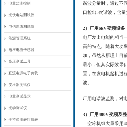
谐波分量时，通过不同
电量监测控制
口检出5次谐波，含量为1
光伏电站测试仪
电信网络测试仪
2）厂用6kV变频设备
电厂发出电能的相当一
能源管理系统
高的特点。随着大功
电压电流传感器
加，虽然从原理上目
高压测试工具
最小，但其实际效果
直流电源电子负载
置，在发电机起机过
波。
变压器测试仪
电量测试显示
厂用电谐波监测，对
光学测试仪
3）厂用400V变频及
手持多用表钳形表
空冷机组大量采用4