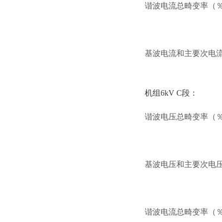
谐波电流总畸变率（
基波电流和主要次电流
机组6kV C段：
谐波电压总畸变率（
基波电压和主要次电压
谐波电流总畸变率（