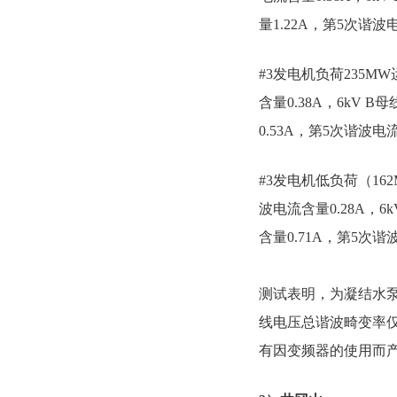
量1.22A，第5次谐波
#3发电机负荷235M
含量0.38A，6kV
0.53A，第5次谐波电流
#3发电机低负荷（16
波电流含量0.28A，
含量0.71A，第5次谐
测试表明，为凝结水泵
线电压总谐波畸变率仅
有因变频器的使用而