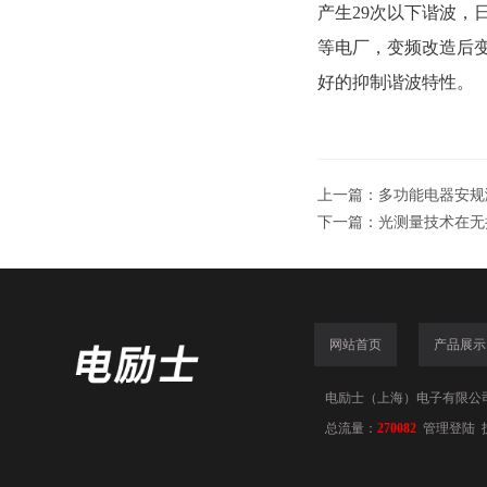
产生29次以下谐波，
等电厂，变频改造后
好的抑制谐波特性。
上一篇：
多功能电器安规
下一篇：
光测量技术在无
网站首页
产品展示
电励士（上海）电子有限公司(www
总流量：
270082
管理登陆