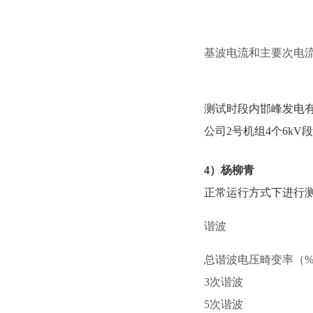
基波电流和主要次电流
测试时段内邯峰发电有
公司2号机组4个6kV
4）杨柳青
正常运行方式下进行测
谐波
总谐波电压畸变率（
3次谐波
5次谐波