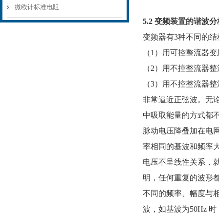
微欧计标准电阻
5.2 变频装置的谐波分
变频器有3种不同的结
（1）用可控整流器
（2）用不控整流器
（3）用不控整流器整
非常逼近正弦波。无
中吸取能量的方式都
脉动电压降叠加在电网
率相同的基波和频率
电压不呈线性关系，
明，任何重复的波形
不同的频率、幅度与相
波，如基波为50Hz 