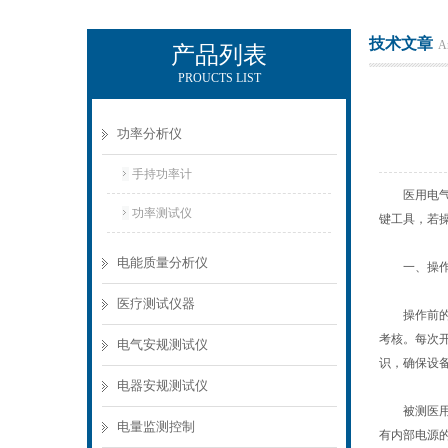
技术文章
Ar
产品列表
PROUCTS LIST
电励士（上海）电子有限公司
功率分析仪
手持功率计
医用电气设
功率测试仪
键工具，若
电能质量分析仪
一、操作前
医疗测试仪器
操作前的规
考核。每次
电气安规测试仪
识，确保设
电器安规测试仪
被测医用设
电量监测控制
有内部电源