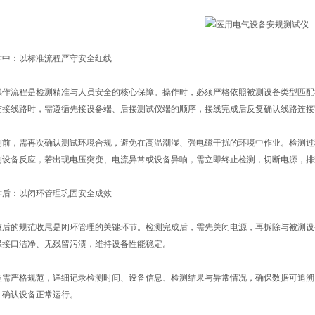
：以标准流程严守安全红线
流程是检测精准与人员安全的核心保障。操作时，必须严格依照被测设备类型匹配
连接线路时，需遵循先接设备端、后接测试仪端的顺序，接线完成后反复确认线路连接
，需再次确认测试环境合规，避免在高温潮湿、强电磁干扰的环境中作业。检测过
测设备反应，若出现电压突变、电流异常或设备异响，需立即终止检测，切断电源，排
：以闭环管理巩固安全成效
的规范收尾是闭环管理的关键环节。检测完成后，需先关闭电源，再拆除与被测设
保接口洁净、无残留污渍，维持设备性能稳定。
严格规范，详细记录检测时间、设备信息、检测结果与异常情况，确保数据可追溯
，确认设备正常运行。