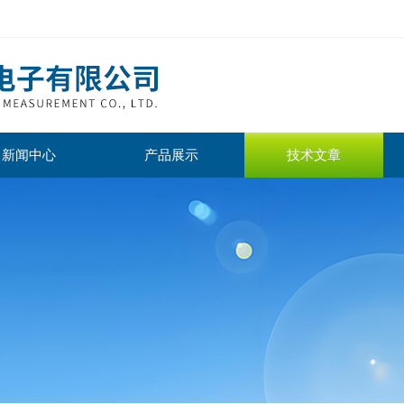
新闻中心
产品展示
技术文章