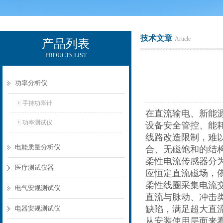
技术文章
Article
产品列表
PROUCTS LIST
电励士（上海）电子有限公司
功率分析仪
手持功率计
在直流输电、新能
功率测试仪
设备安全管控、能
线路改造限制，难
电能质量分析仪
合、无磁饱和的结
柔性电流传感器分
医疗测试仪器
应恒定直流磁场，
柔性线圈采集电流
电气安规测试仪
直流与脉动、冲击
缺陷，满足超大直
电器安规测试仪
从安装使用层面来