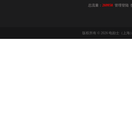
总流量：
269950
管理登陆
版权所有 © 2026 电励士（上海