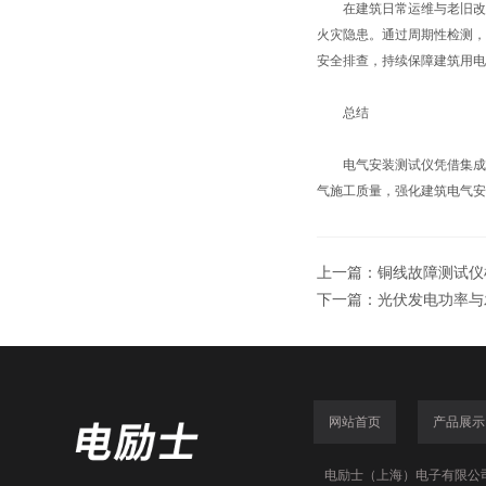
在建筑日常运维与老旧改造
火灾隐患。通过周期性检测，
安全排查，持续保障建筑用电
总结
电气安装测试仪凭借集成化
气施工质量，强化建筑电气安
上一篇：
铜线故障测试仪
下一篇：
光伏发电功率与
网站首页
产品展示
电励士（上海）电子有限公司(www