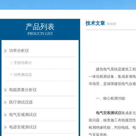
技术文章
Article
产品列表
PROUCTS LIST
电励士（上海）电子有限公司
功率分析仪
手持功率计
建筑电气系统是建筑工程的
功率测试仪
一体化检测设备，集成多项电
等场景，是保障建筑电气合规
电能质量分析仪
一、核心检测功能
医疗测试仪器
电气安装测试仪
集成多元
电气安规测试仪
装问题，核查施工布线规范性
电器安规测试仪
检测绝缘性能，判别电线、电
气安装质检。