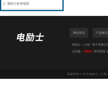
微欧计标准电阻
网站首页
产品展示
电励士（上海）电子有限公司(www
总流量：
269950
管理登陆
版权所有 © 2026 电励士（上海