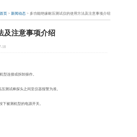
首页
>
新闻动态
> 多功能绝缘耐压测试仪的使用方法及注意事项介绍
法及注意事项介绍
-18
机型连接或拆卸操作。
高压测试棒探头之间至仪器报警为准。
按下被测机型的电源开关。