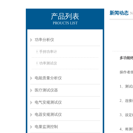
新闻动态
N
产品列表
PROUCTS LIST
电励士（上海）电子有限公司
功率分析仪
手持功率计
多功能
功率测试仪
操作者坐椅
电能质量分析仪
1、测试前
医疗测试仪器
2、连接被
电气安规测试仪
电器安规测试仪
3、设定耐
电量监测控制
4、将测试