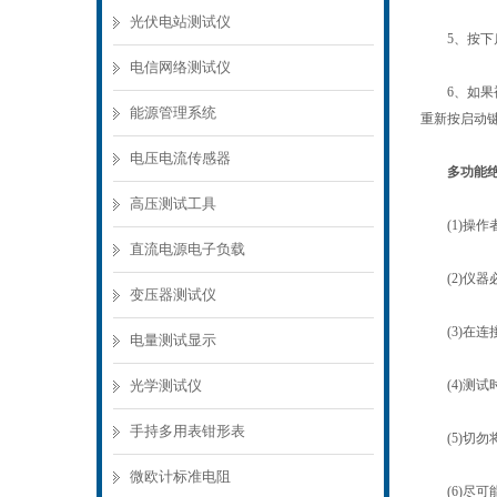
光伏电站测试仪
5、按下启
电信网络测试仪
6、如果被
能源管理系统
重新按启动
电压电流传感器
多功能
高压测试工具
(1)操作
直流电源电子负载
(2)仪器
变压器测试仪
(3)在连接
电量测试显示
光学测试仪
(4)测试
手持多用表钳形表
(5)切勿
微欧计标准电阻
(6)尽可