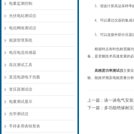
电量监测控制
3、谐波计算高达采样率的
光伏电站测试仪
4、可以通过仪器的集成分
电信网络测试仪
5、可以连接外部分压器以
能源管理系统
根据特点有时也称宽频功率
电压电流传感器
备，是变频技术高速发展的必
高压测试工具
高精度功率测试仪
主要应
直流电源电子负载
验、能效评测及电能质量分析
变压器测试仪
上一篇：
谈一谈电气安装
电量测试显示
下一篇：
多功能绝缘耐压
光学测试仪
手持多用表钳形表