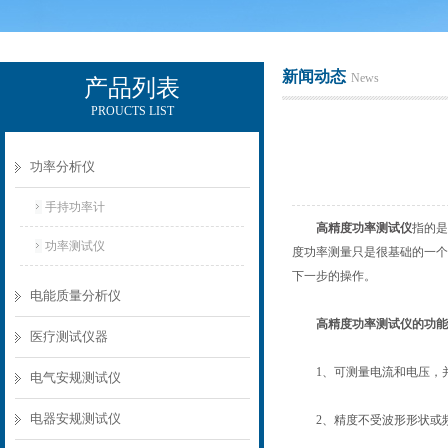
新闻动态
News
产品列表
PROUCTS LIST
电励士（上海）电子有限公司
功率分析仪
手持功率计
高精度功率测试仪
指的是
功率测试仪
度功率测量只是很基础的一个
下一步的操作。
电能质量分析仪
高精度功率测试仪的功能
医疗测试仪器
1、可测量电流和电压，并
电气安规测试仪
电器安规测试仪
2、精度不受波形形状或频