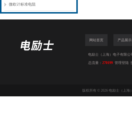
微欧计标准电阻
网站首页
产品展示
电励士（上海）电子有限公司(www
总流量：
270199
管理登陆
版权所有 © 2026 电励士（上海