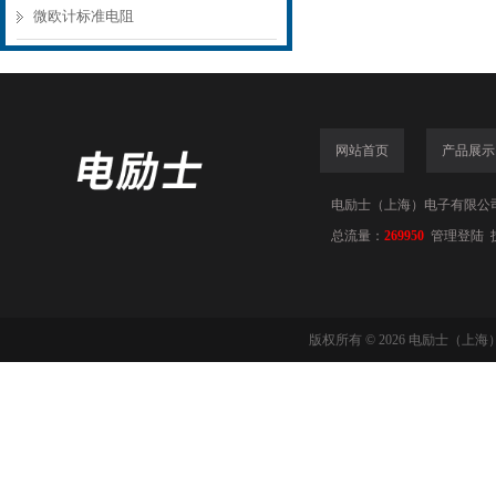
微欧计标准电阻
网站首页
产品展示
电励士（上海）电子有限公司(www
总流量：
269950
管理登陆
版权所有 © 2026 电励士（上海