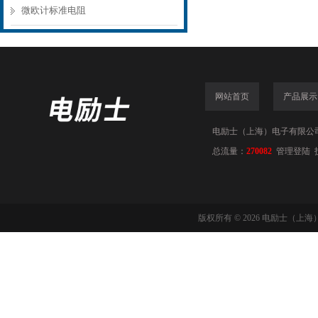
微欧计标准电阻
网站首页
产品展示
电励士（上海）电子有限公司(www
总流量：
270082
管理登陆
版权所有 © 2026 电励士（上海