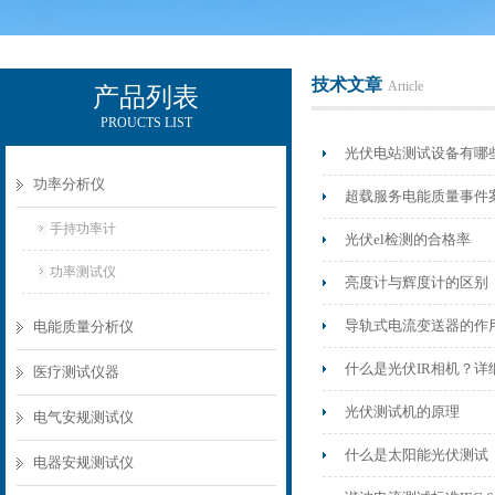
技术文章
Article
产品列表
PROUCTS LIST
电励士（上海）电子有限公司
光伏电站测试设备有哪
功率分析仪
超载服务电能质量事件
手持功率计
光伏el检测的合格率
功率测试仪
亮度计与辉度计的区别
导轨式电流变送器的作
电能质量分析仪
什么是光伏IR相机？详
医疗测试仪器
光伏测试机的原理
电气安规测试仪
什么是太阳能光伏测试
电器安规测试仪