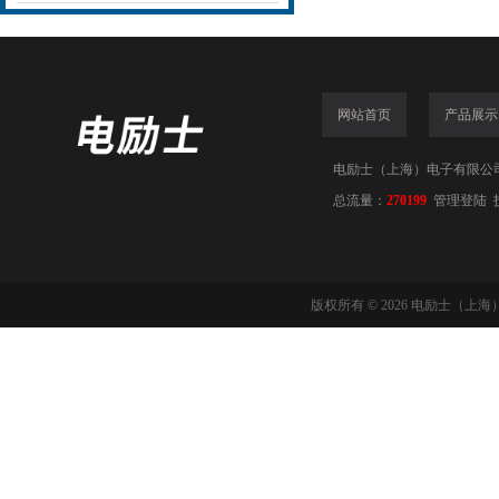
网站首页
产品展示
电励士（上海）电子有限公司(www
总流量：
270199
管理登陆
版权所有 © 2026 电励士（上海