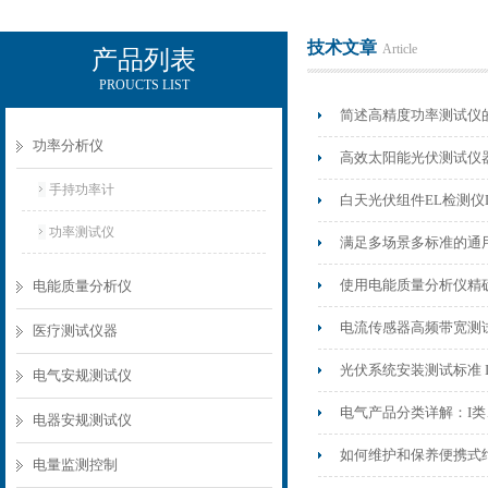
技术文章
Article
产品列表
PROUCTS LIST
电励士（上海）电子有限公司
简述高精度功率测试仪
功率分析仪
高效太阳能光伏测试仪器：
手持功率计
白天光伏组件EL检测仪Da
功率测试仪
满足多场景多标准的通用多功能
使用电能质量分析仪精
电能质量分析仪
电流传感器高频带宽测试
医疗测试仪器
光伏系统安装测试标准 IE
电气安规测试仪
电气产品分类详解：I类、
电器安规测试仪
如何维护和保养便携式
电量监测控制